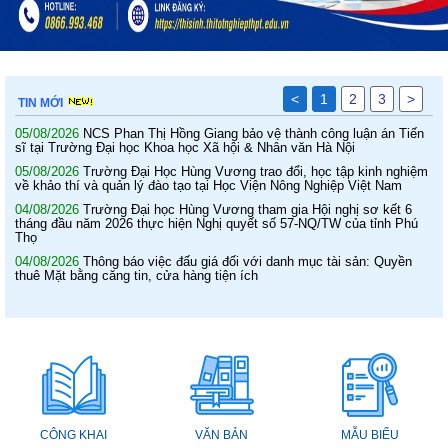
<
1
2
3
>
TIN MỚI
05/08/2026
NCS Phan Thị Hồng Giang bảo vệ thành công luận án Tiến
sĩ tại Trường Đại học Khoa học Xã hội & Nhân văn Hà Nội
05/08/2026
Trường Đại Học Hùng Vương trao đổi, học tập kinh nghiệm
về khảo thí và quản lý đào tạo tại Học Viện Nông Nghiệp Việt Nam
04/08/2026
Trường Đại học Hùng Vương tham gia Hội nghị sơ kết 6
tháng đầu năm 2026 thực hiện Nghị quyết số 57-NQ/TW của tỉnh Phú
Thọ
04/08/2026
Thông báo việc đấu giá đối với danh mục tài sản: Quyền
thuê Mặt bằng căng tin, cửa hàng tiện ích
CÔNG KHAI
VĂN BẢN
MẪU BIỂU